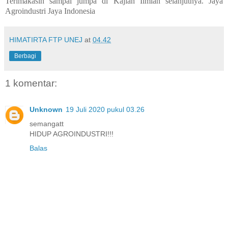
Terimakasih sampai jumpa di Kajian Ilmiah selanjutnya. Jaya
Agroindustri Jaya Indonesia
HIMATIRTA FTP UNEJ
at
04.42
Berbagi
1 komentar:
Unknown
19 Juli 2020 pukul 03.26
semangatt
HIDUP AGROINDUSTRI!!!
Balas